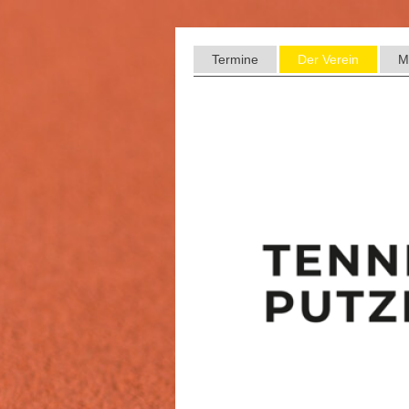
Termine
Der Verein
M