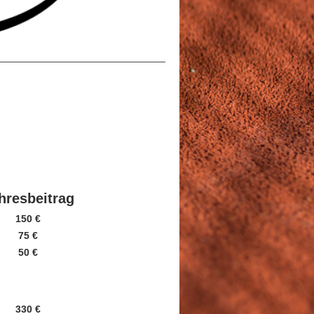
hresbeitrag
150 €
75 €
50 €
330 €